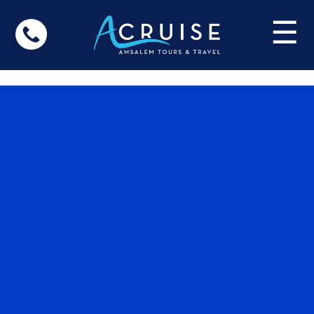
Update cookies preferences
☰