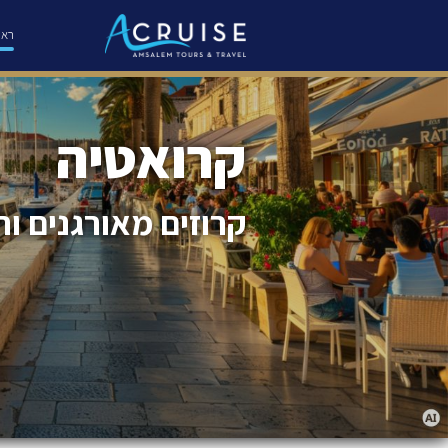
ראש
קרואטיה
קרוזים מאורגנים וח