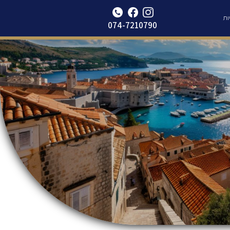
Update cookies preferences
ות
074-7210790