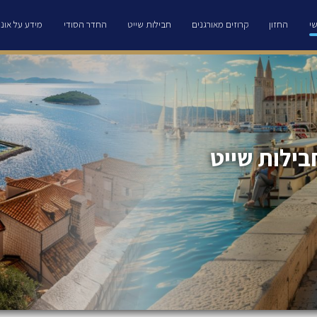
י
החזון
קרוזים מאורגנים
חבילות שייט
החדר הסודי
מידע על אוני
בילות שייט