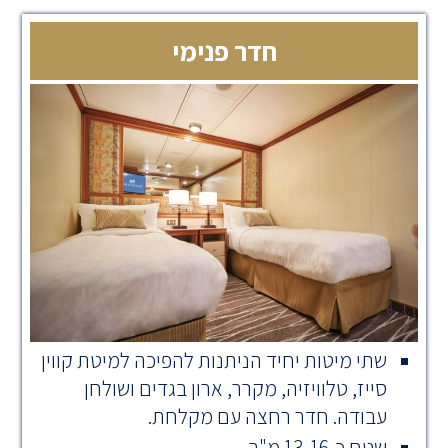
חדר פנימי
שתי מיטות יחיד הניתנות להפיכה למיטת קווין
סייז, טלוויזיה, מקרר, ארון בגדים ושולחן
עבודה. חדר רחצה עם מקלחת.
שטח כ-13-16 מ"ר