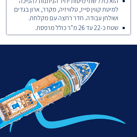
הוא כולל שתי מיטות יחיד הניתנות להפיכה
למיטת קווין סייז, טלוויזיה, מקרר, ארון בגדים
ושולחן עבודה. חדר רחצה עם מקלחת.
שטח כ-22 עד 26 מ"ר כולל מרפסת.