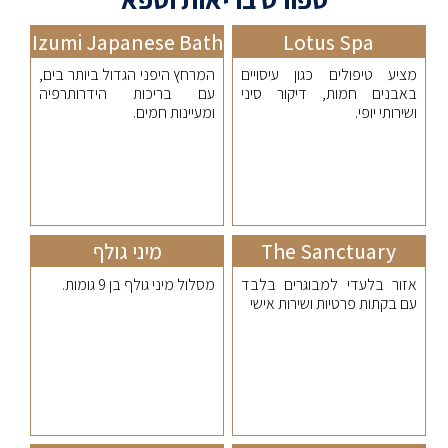
Izumi Japanese Bath
Lotus Spa
מציע טיפולים כגון עיסויים
המרחץ היפני הגדול ביותר בים,
באבנים חמות, דיקור סיני
עם בריכות הידרותרפיה
ושירותי יופי.
ומעיינות חמים.
The Sanctuary
מיני גולף
אזור בלעדי למבוגרים בלבד
מסלול מיני גולף בן 9 גומות.
עם בקתות פרטיות ושירות אישי