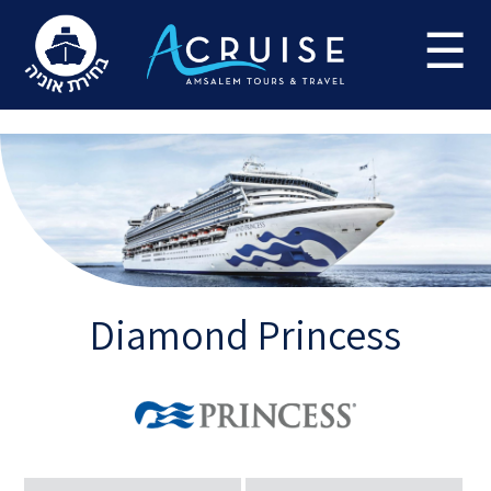
Update cookies preferences
☰
Diamond Princess