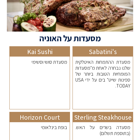
מסעדות על האוניה
Kai Sushi
Sabatini's
מסעדת ההתמחות האיטלקית
מסעדת סושי וסשימי
שלנו נבחרה לאחת מ"מסעדות
המומחיות הטובות ביותר של
ספינות שייט" בים על ידי USA
TODAY.
Horizon Court
Sterling Steakhouse
מסעדה בשרים על האש.
בופת בינלאומי
(בתוספת תשלום)