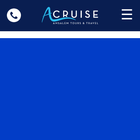
Update cookies preferences
☰