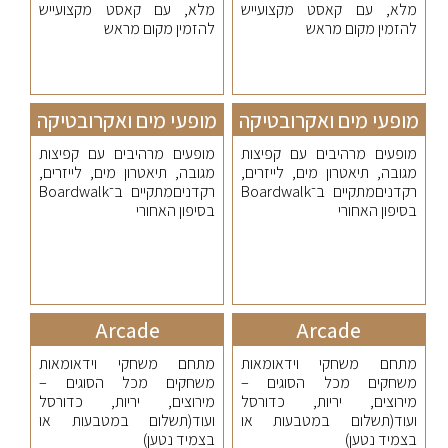
מלא, עם קאסט מקצועייש
מלא, עם קאסט מקצועייש
להזמין מקום מראש
להזמין מקום מראש
מופעי מים ואקרובטיקה
מופעי מים ואקרובטיקה
מופעים מרהיבים עם קפיצות
מופעים מרהיבים עם קפיצות
מגובה, תיאטרון מים, לייזרים,
מגובה, תיאטרון מים, לייזרים,
רקדניםמתקיים ב־Boardwalk
רקדניםמתקיים ב־Boardwalk
בסיפון האחורי
בסיפון האחורי
Arcade
Arcade
מתחם משחקי וידאומאות
מתחם משחקי וידאומאות
משחקים מכל הסוגים –
משחקים מכל הסוגים –
מירוצים, יריות, כדורסל
מירוצים, יריות, כדורסל
ועוד(תשלום במטבעות או
ועוד(תשלום במטבעות או
בצמיד נטען)
בצמיד נטען)