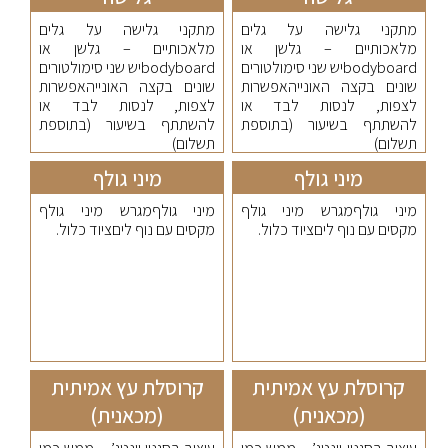
מתקני גלישה על גלים
מתקני גלישה על גלים
מלאכותיים – גלשן או
מלאכותיים – גלשן או
bodyboardיש שני סימולטורים
bodyboardיש שני סימולטורים
שונים בקצה האונייהאפשרות
שונים בקצה האונייהאפשרות
לצפות, לנסות לבד או
לצפות, לנסות לבד או
להשתתף בשיעור (בתוספת
להשתתף בשיעור (בתוספת
תשלום)
תשלום)
מיני גולף
מיני גולף
מיני גולףמגרש מיני גולף
מיני גולףמגרש מיני גולף
מקסים עם נוף ליםציוד כלול.
מקסים עם נוף ליםציוד כלול.
קרוסלת עץ אמיתית
קרוסלת עץ אמיתית
(מכאנית)
(מכאנית)