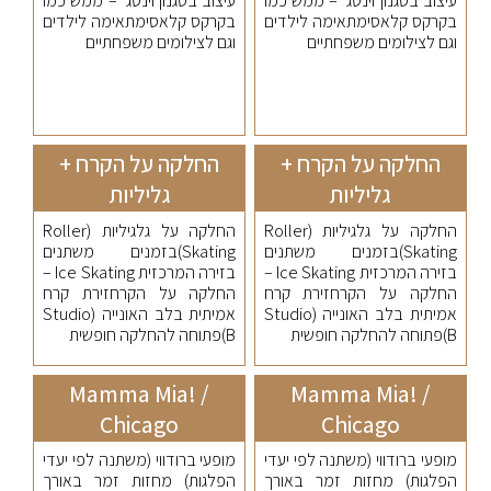
עיצוב בסגנון וינטג’ – ממש כמו
עיצוב בסגנון וינטג’ – ממש כמו
בקרקס קלאסימתאימה לילדים
בקרקס קלאסימתאימה לילדים
וגם לצילומים משפחתיים
וגם לצילומים משפחתיים
החלקה על הקרח +
החלקה על הקרח +
גליליות
גליליות
החלקה על גלגיליות (Roller
החלקה על גלגיליות (Roller
Skating)בזמנים משתנים
Skating)בזמנים משתנים
בזירה המרכזית Ice Skating –
בזירה המרכזית Ice Skating –
החלקה על הקרחזירת קרח
החלקה על הקרחזירת קרח
אמיתית בלב האונייה (Studio
אמיתית בלב האונייה (Studio
B)פתוחה להחלקה חופשית
B)פתוחה להחלקה חופשית
Mamma Mia! /
Mamma Mia! /
Chicago
Chicago
מופעי ברודווי (משתנה לפי יעדי
מופעי ברודווי (משתנה לפי יעדי
הפלגות) מחזות זמר באורך
הפלגות) מחזות זמר באורך