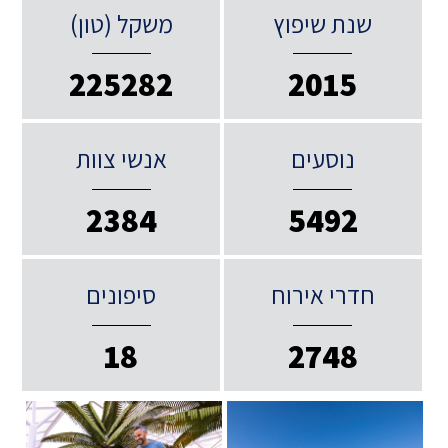
שנת שיפוץ
משקל (טון)
225282
2015
נוסעים
אנשי צוות
2384
5492
חדרי אירוח
סיפונים
18
2748