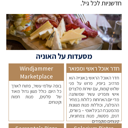
חדשניות לכל גיל.
מסעדות על האוניה
חדר אוכל ראשי ומפואר
Windjammer
Marketplace
חדר האוכל הראשי באונייה הוא
מרהיב ביופיו, פרוש על פני
בופה עולמי עשיר, פתוח לאורך
שלוש קומות, עם שירות מלצרים
כל היום. כולל מגוון גדול מאוד
אישי ותפריט עשיר שמשתנה
של סלטים, מנות חמות
מדי יום.הארוחות כלולות במחיר
וקינוחים.
ההפלגה, וכוללות מנות מגוונות
מהמטבח הבינלאומי – בשרים,
דגים, פסטות, מנות צמחוניות,
קינוחים מוקפדים