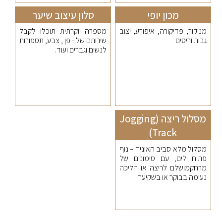
מכון יופי
סלון עיצוב שיער
מניקור, פדיקורה, איפורע, יצוב
מספרה יוקרתית תוכלו לקבל
גבות וריסים
שירותם של - פן , צבע, תספורות
לנשים וגברים ועוד.
מסלול ריצה (Jogging
Track)
מסלול מלא סביב האוניה – נוף
פתוח לים, עם סימונים של
מרחקמושלם לריצה או הליכה
נעימה בבוקר או בשקיעה