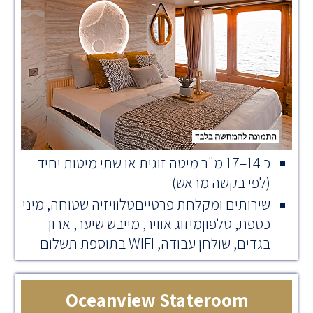
כ 14–17 מ"ר מיטה זוגית או שתי מיטות יחיד
(לפי בקשה מראש)
שירותים ומקלחת פרטייםטלוויזיה שטוחה, מיני
כספת, טלפוןמיזוג אוויר, מייבש שיער, ארון
בגדים, שולחן עבודה, WIFI בתוספת תשלום
Oceanview Stateroom