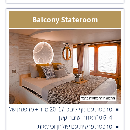
Balcony Stateroom
מרפסת עם נוף ליםכ־17–20 מ"ר + מרפסת של
4–6 מ"ראזור ישיבה קטן
מרפסת פרטית עם שולחן וכיסאות