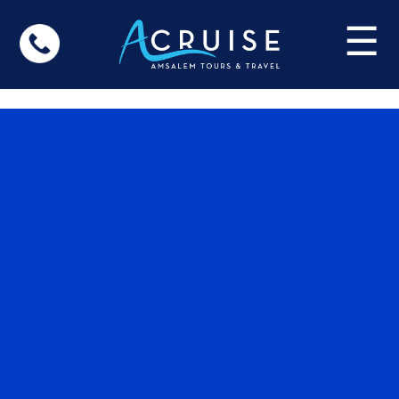
Update cookies preferences
☰