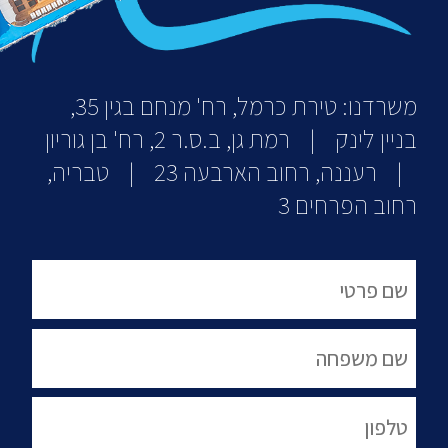
משרדנו: טירת כרמל, רח' מנחם בגין 35,
בניין לינק | רמת גן, ב.ס.ר 2, רח' בן גוריון
| רעננה, רחוב הארבעה 23 | טבריה,
רחוב הפרחים 3