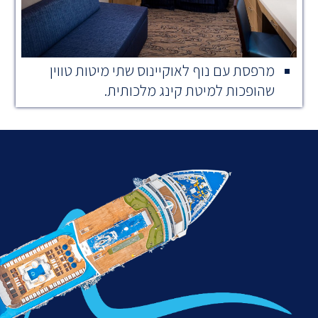
מרפסת עם נוף לאוקיינוס ​​שתי מיטות טווין
שהופכות למיטת קינג מלכותית.