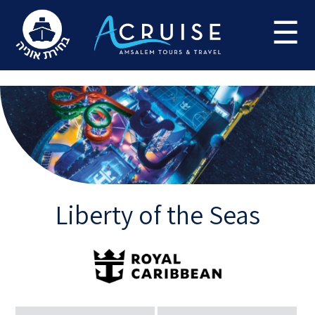
Update cookies preferences
☰
Liberty of the Seas