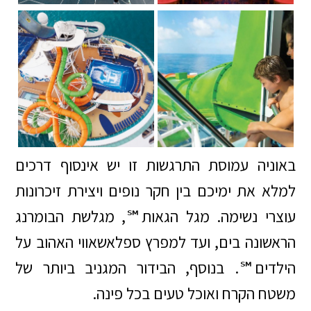
באוניה עמוסת התרגשות זו יש אינסוף דרכים
למלא את ימיכם בין חקר נופים ויצירת זיכרונות
עוצרי נשימה. מגל הגאות℠, מגלשת הבומרנג
הראשונה בים, ועד למפרץ ספלאשאווי האהוב על
הילדים℠. בנוסף, הבידור המגניב ביותר של
משטח הקרח ואוכל טעים בכל פינה.