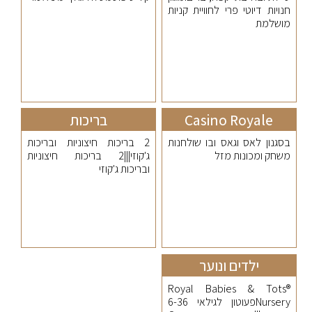
חנויות דיוטי פרי לחוויית קניות
מושלמת
Casino Royale
בריכות
בסגנון לאס וגאס ובו שולחנות
2 בריכות חיצוניות ובריכות
משחק ומכונות מזל
ג'קוזי|||2 בריכות חיצוניות
ובריכות ג'קוזי
ילדים ונוער
Royal Babies & Tots®
Nurseryפעוטון לגילאי 6-36