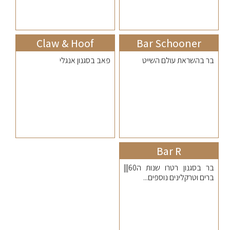
Claw & Hoof
Bar Schooner
בר בהשראת עולם השייט
פאב בסגנון אנגלי
Bar R
בר בסגנון רטרו שנות ה60|||
ברים וטרקלינים נוספים...