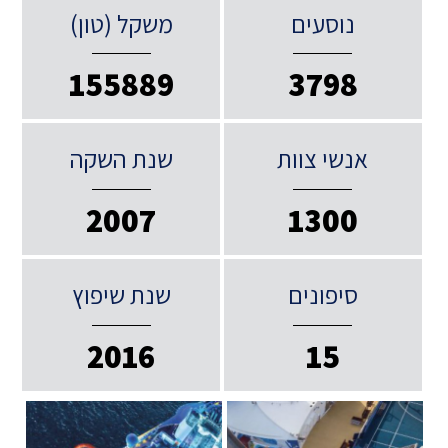
נוסעים
משקל (טון)
155889
3798
אנשי צוות
שנת השקה
2007
1300
סיפונים
שנת שיפוץ
2016
15