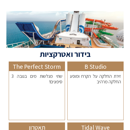
בידור ואטרקציות
The Perfect Storm
B Studio
זירת החלקה על הקרח ומופע
שתי מגלשות מים בגובה 3
החלקה מרהיב
סיפונים!
Tidal Wave
תאטרון