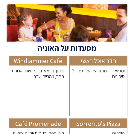
מסעדות על האוניה
חדר אוכל ראשי
Windjammer Café
ומפואר המתפרש על פני 3
מזנון חופשי בו מוגשות ארוחת
סיפונים
בוקר, צהריים וערב
Café Promenade
Sorrento's Pizza
פיצרייה
בית קפה בו מוגשים משקאות,