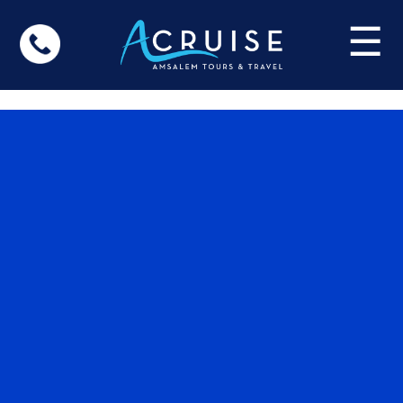
Update cookies preferences
☰