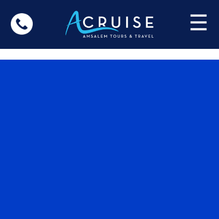
Update cookies preferences
☰