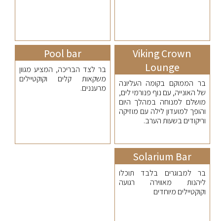
Pool bar
Viking Crown
Lounge
בר לצד הבריכה, המציע מגוון
משקאות קלים וקוקטיילים
בר הממוקם בקומה העליונה
מרעננים.
של האונייה, עם נוף פנורמי לים,
מושלם למנוחה במהלך היום
והופך למועדון לילה עם מוזיקה
וריקודים בשעות הערב.
Solarium Bar
בר למבוגרים בלבד תוכלו
ליהנות מאווירה רגועה
וקוקטיילים מיוחדים