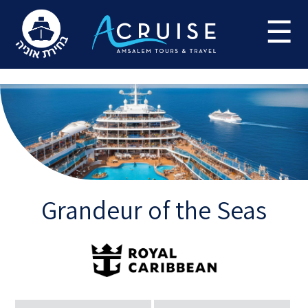
Update cookies preferences
☰
Grandeur of the Seas