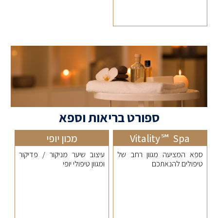
ספורט בריאות וספא
Vitality℠ Spa
מכון יופי
ספא המציעה מגוון רחב של
עיצוב שיער מניקור / פדיקור
טיפולים להנאתכם
ומגוון טיפולי יופי