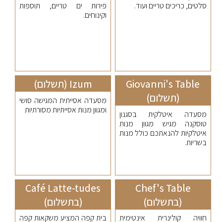
סלטים, כריכים טריים ועוד.
פירות ים טריים, תוספות
וקינוחים.
Giovanni's Table
Izum (תשלום)
(תשלום)
מסעדה אסייתית המגישה סושי
ומגוון מנות אסייתיות מסורתיות
מסעדה איטלקית בסגנון
טוסקנה מגיש מגוון מנות
איטלקיות להנאתכם כולל מנות
בשריות.
Café Latte-tudes
Chef's Table
(בתשלום)
(בתשלום)
חוויה קולינרית אינטימית
בית קפה המציע משקאות קפה