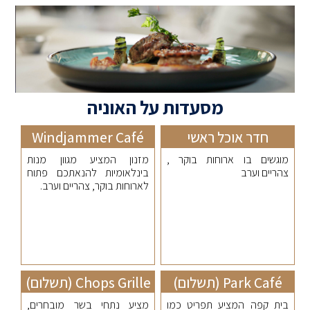
מסעדות על האוניה
חדר אוכל ראשי
Windjammer Café
מוגשים בו ארוחות בוקר ,
מזנון המציע מגוון מנות
צהריים וערב
בינלאומיות להנאתכם פתוח
לארוחות בוקר, צהריים וערב.
Park Café (תשלום)
Chops Grille (תשלום)
בית קפה המציע תפריט כמו
מציע נתחי בשר מובחרים,