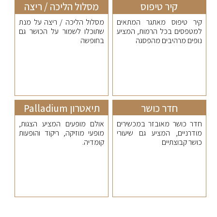
קיר טיפוס
מסלול הליכה / ריצה
קיר טיפוס מאתגר המתאים
מסלול הליכה / ריצה על מנת
למטפסים בכל הרמות, המציע
שתוכלו לשמור על הכושר גם
נופים מרהיבים מהפסגה
בחופשה
חדר כושר
תיאטרון Palladium
חדר כושר מאובזר במכשירים
אולם מופעים המציע הצגות,
מודרניים, המציע גם שיעורי
מופעי מוזיקה, ריקוד והופעות
כושר קבוצתיים
קומדיה.