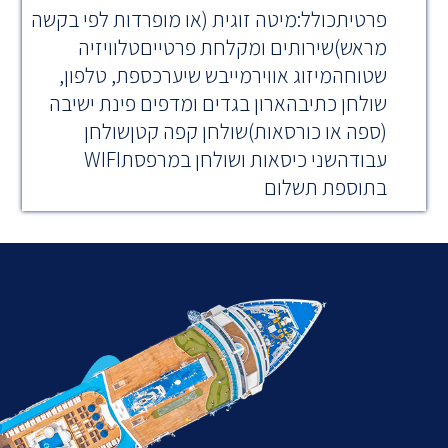
פרטיתכולל:מיטה זוגית (או מופרדות לפי בקשה
מראש)שירותים ומקלחת פרטייםטלוויזיה
שטוחהמיזוג אווירמייבש שיערכספת, טלפון,
שולחן כתיבהארון בגדים ומדפים פינת ישיבה
(ספה או כורסאות)שולחן קפה קטןשולחן
עבודהשני כיסאות ושולחן במרפסתWIFI
בתוספת תשלום