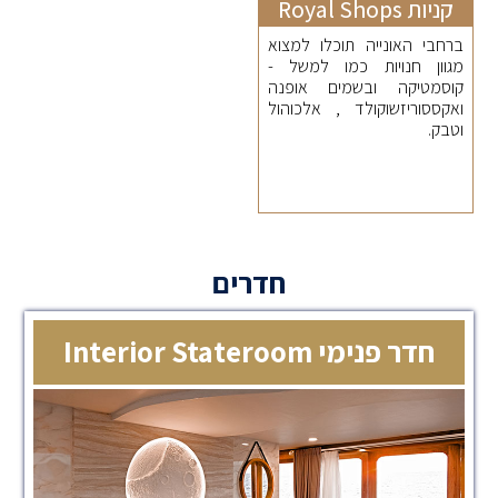
קניות Royal Shops
ברחבי האונייה תוכלו למצוא
מגוון חנויות כמו למשל -
קוסמטיקה ובשמים אופנה
ואקססוריזשוקולד , אלכוהול
וטבק.
חדרים
חדר פנימי Interior Stateroom