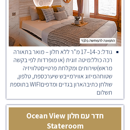
גודל: כ-14–17 מ"ר ללא חלון – מואר בתאורה
רכה כולל:מיטה זוגית (או מופרדות לפי בקשה
מראש)שירותים ומקלחת פרטייםטלוויזיה
שטוחהמיזוג אווירמייבש שיערכספת, טלפון,
שולחן כתיבהארון בגדים ומדפיםWIFI בתוספת
תשלום
חדר עם חלון Ocean View
Stateroom