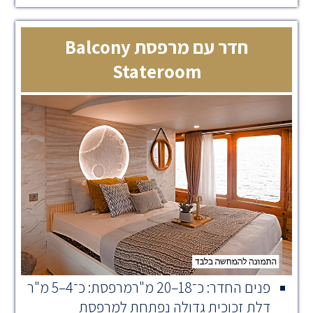
חדר עם מרפסת Balcony
Stateroom
פנים החדר: כ־18–20 מ"רמרפסת: כ־4–5 מ"ר
דלת זכוכית גדולה נפתחת למרפסת