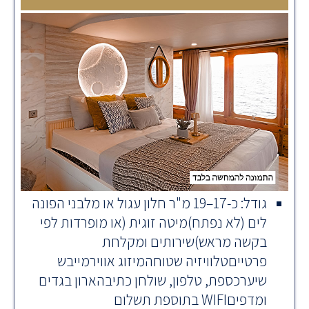
גודל: כ-17–19 מ"ר חלון עגול או מלבני הפונה
לים (לא נפתח)מיטה זוגית (או מופרדות לפי
בקשה מראש)שירותים ומקלחת
פרטייםטלוויזיה שטוחהמיזוג אווירמייבש
שיערכספת, טלפון, שולחן כתיבהארון בגדים
ומדפיםWIFI בתוספת תשלום