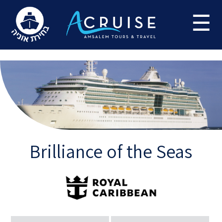
Update cookies preferences
☰
Brilliance of the Seas