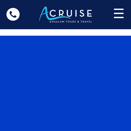
Update cookies preferences
☰