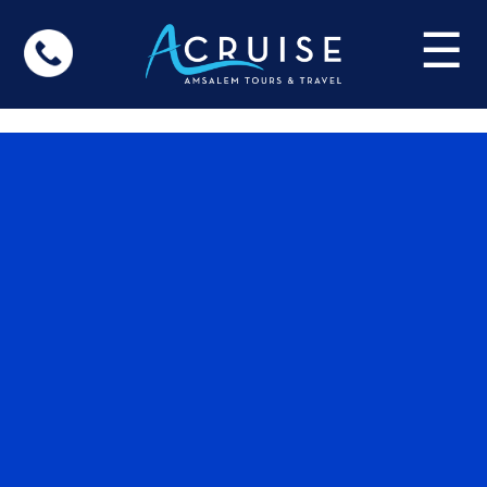
Update cookies preferences
☰