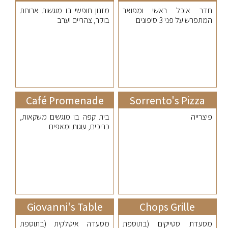
חדר אוכל ראשי ומפואר
מזנון חופשי בו מוגשות ארוחת
המתפרש על פני 3 סיפונים
בוקר, צהריים וערב
Café Promenade
Sorrento's Pizza
פיצרייה
בית קפה בו מוגשים משקאות,
כריכים, עוגות ומאפים
Giovanni's Table
Chops Grille
מסעדת סטייקים (בתוספת
מסעדה איטלקית (בתוספת