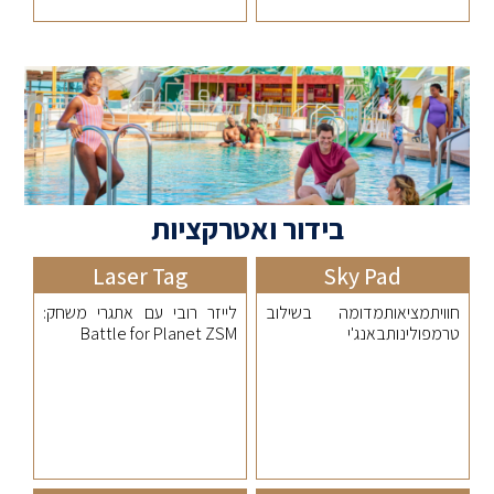
בידור ואטרקציות
Laser Tag
Sky Pad
חוויתמציאותמדומה בשילוב
לייזר רובי עם אתגרי משחק:
טרמפולינותבאנג'י
Battle for Planet ZSM