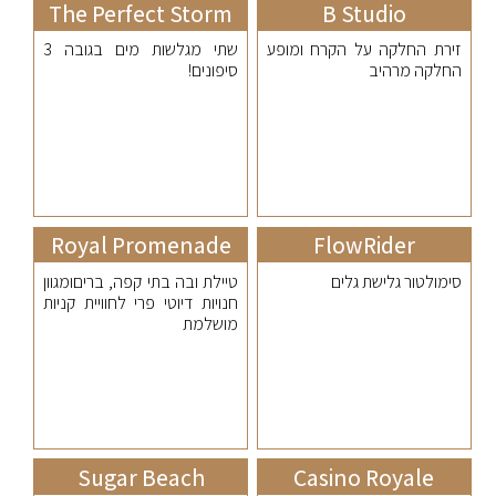
The Perfect Storm
B Studio
זירת החלקה על הקרח ומופע
שתי מגלשות מים בגובה 3
החלקה מרהיב
סיפונים!
Royal Promenade
FlowRider
סימולטור גלישת גלים
טיילת ובה בתי קפה, בריםומגוון
חנויות דיוטי פרי לחוויית קניות
מושלמת
Sugar Beach
Casino Royale