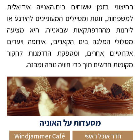
החיצוני בזמן ששוחים בים.האנייה אידיאלית
למשפחות, זוגות ומטיילים המעוניינים להירגע או
ליהנות מההרפתקאות שבאנייה. היא מציעה
מסלולי הפלגה בים הקאריבי, אירופה ויעדים
אקזוטיים אחרים, ומספקת הזדמנות לחקור
מקומות חדשים תוך כדי חוויה נוחה ומהנה.
מסעדות על האוניה
חדר אוכל ראשי
Windjammer Café