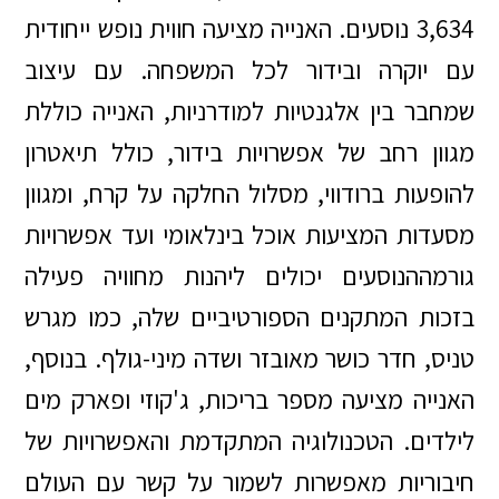
3,634 נוסעים. האנייה מציעה חווית נופש ייחודית
עם יוקרה ובידור לכל המשפחה. עם עיצוב
שמחבר בין אלגנטיות למודרניות, האנייה כוללת
מגוון רחב של אפשרויות בידור, כולל תיאטרון
להופעות ברודווי, מסלול החלקה על קרח, ומגוון
מסעדות המציעות אוכל בינלאומי ועד אפשרויות
גורמההנוסעים יכולים ליהנות מחוויה פעילה
בזכות המתקנים הספורטיביים שלה, כמו מגרש
טניס, חדר כושר מאובזר ושדה מיני-גולף. בנוסף,
האנייה מציעה מספר בריכות, ג'קוזי ופארק מים
לילדים. הטכנולוגיה המתקדמת והאפשרויות של
חיבוריות מאפשרות לשמור על קשר עם העולם