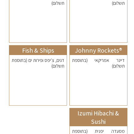
תשלום)
תשלום)
Fish & Ships
®Johnny Rockets
דיינר אמריקאי (בתוספת
דגים, צ'יפס ופירות ים (בתוספת
תשלום)
תשלום)
Izumi Hibachi &
Sushi
מסעדה יפנית (בתוספת