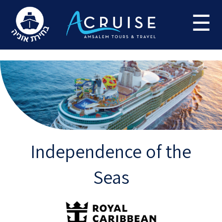
Update cookies preferences
☰
Independence of the
Seas