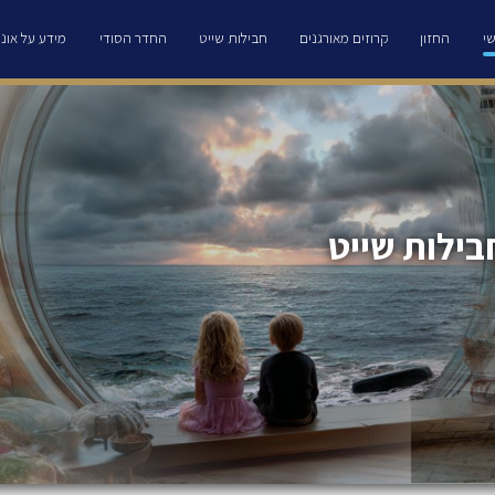
י
החזון
קרוזים מאורגנים
חבילות שייט
החדר הסודי
מידע על אוני
בילות שייט