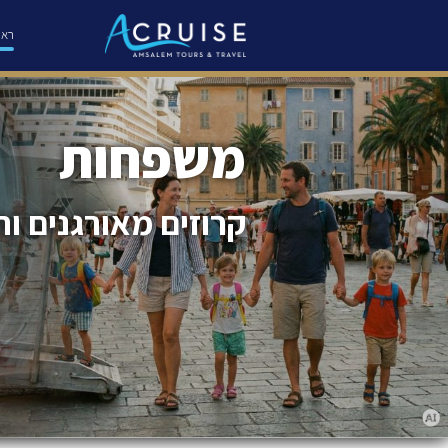
ראש
משפחות
קרוזים מאורגנים וח