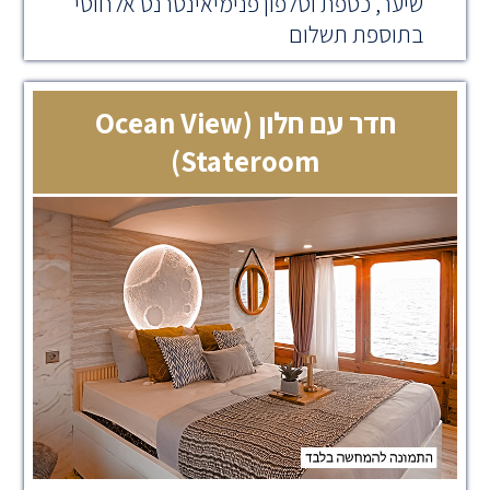
שיער, כספת וטלפון פנימיאינטרנט אלחוטי
בתוספת תשלום
חדר עם חלון (Ocean View
Stateroom)