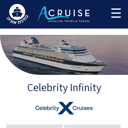
Update cookies preferences
☰
Celebrity Infinity