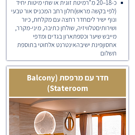
כ-18–20 מ"רמיטת זוגית או שתי מיטות יחיד
(לפי בקשה מראש)חלון רחב המכניס אור טבעי
ונוף ישיר ליםחדר רחצה עם מקלחת, כיור
ושירותיםטלוויזיה, שולחן כתיבה, מיני-מקרר,
מייבש שיער וכספתארון בגדים ומדפי
אחסוןפינת ישיבהאינטרנט אלחוטי בתוספת
תשלום
חדר עם מרפסת (Balcony
Stateroom)