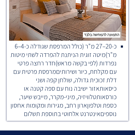
כ-20–27 מ"ר (כולל המרפסת שגודלה כ-4–6
מ"ר)מיטה זוגית הניתנת להפרדה לשתי מיטות
נפרדות (לפי בקשה מראש)חדר רחצה פרטי
עם מקלחת, כיור ושירותיםמרפסת פרטית עם
דלת זכוכית גדולה, שולחן קפה ושני
כיסאותאזור ישיבה נוח עם ספה קטנה או
כורסאותטלוויזיה, מיני-מקרר, מייבש שיער,
כספת וטלפוןארון רחב, מגירות ומקומות אחסון
נוספיםאינטרנט אלחוטי בתוספת תשלום