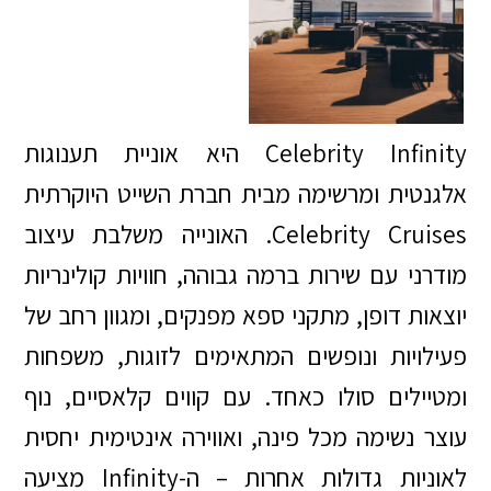
Celebrity Infinity היא אוניית תענוגות
אלגנטית ומרשימה מבית חברת השייט היוקרתית
Celebrity Cruises. האונייה משלבת עיצוב
מודרני עם שירות ברמה גבוהה, חוויות קולינריות
יוצאות דופן, מתקני ספא מפנקים, ומגוון רחב של
פעילויות ונופשים המתאימים לזוגות, משפחות
ומטיילים סולו כאחד. עם קווים קלאסיים, נוף
עוצר נשימה מכל פינה, ואווירה אינטימית יחסית
לאוניות גדולות אחרות – ה-Infinity מציעה