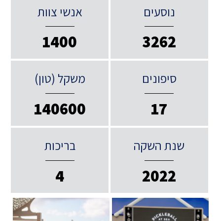
נוסעים
אנשי צוות
1400
3262
סיפונים
משקל (טון)
140600
17
שנת השקה
בריכות
4
2022