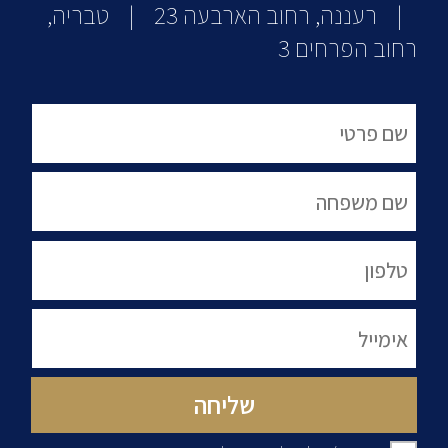
| רעננה, רחוב הארבעה 23 | טבריה,
רחוב הפרחים 3