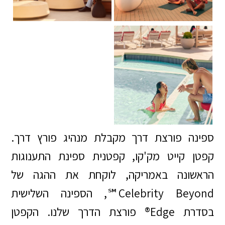
ספינה פורצת דרך מקבלת מנהיג פורץ דרך.
קפטן קייט מק'קו, קפטנית ספינת התענוגות
הראשונה באמריקה, לוקחת את ההגה של
Celebrity Beyond℠, הספינה השלישית
בסדרת Edge® פורצת הדרך שלנו. הקפטן