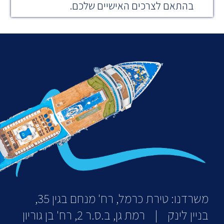
בהתאם לצרכים האישיים שלכם.
משרדנו: טירת כרמל, רח' מנחם בגין 35,
בניין לינק | רמת גן, ב.ס.ר 2, רח' בן גוריון