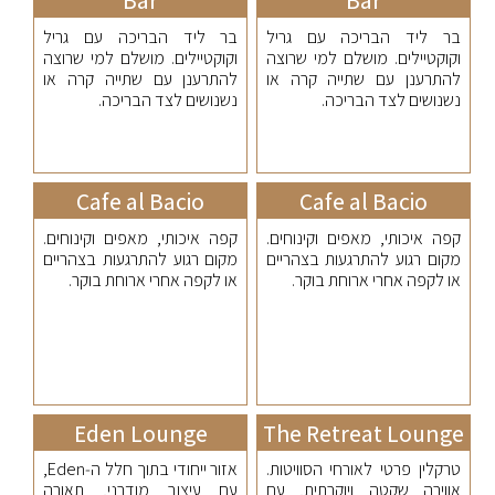
Bar
Bar
בר ליד הבריכה עם גריל
בר ליד הבריכה עם גריל
וקוקטיילים. מושלם למי שרוצה
וקוקטיילים. מושלם למי שרוצה
להתרענן עם שתייה קרה או
להתרענן עם שתייה קרה או
נשנושים לצד הבריכה.
נשנושים לצד הבריכה.
Cafe al Bacio
Cafe al Bacio
קפה איכותי, מאפים וקינוחים.
קפה איכותי, מאפים וקינוחים.
מקום רגוע להתרגעות בצהריים
מקום רגוע להתרגעות בצהריים
או לקפה אחרי ארוחת בוקר.
או לקפה אחרי ארוחת בוקר.
Eden Lounge
The Retreat Lounge
טרקלין פרטי לאורחי הסוויטות.
אזור ייחודי בתוך חלל ה‑Eden,
אווירה שקטה ויוקרתית, עם
עם עיצוב מודרני, תאורה