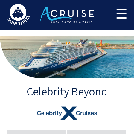
Update cookies preferences
☰
Celebrity Beyond