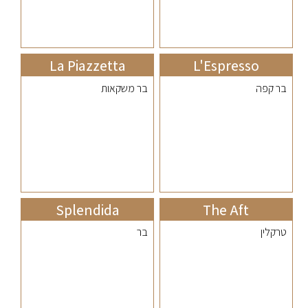
La Piazzetta
L'Espresso
בר קפה
בר משקאות
Splendida
The Aft
טרקלין
בר