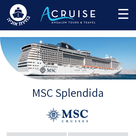
Update cookies preferences
☰
MSC Splendida