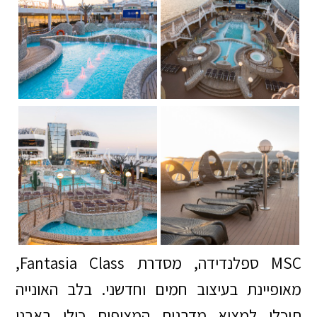
MSC ספלנדידה, מסדרת Fantasia Class,
מאופיינת בעיצוב חמים וחדשני. בלב האונייה
תוכלו למצוא מדרגות המצופות כולן באבני