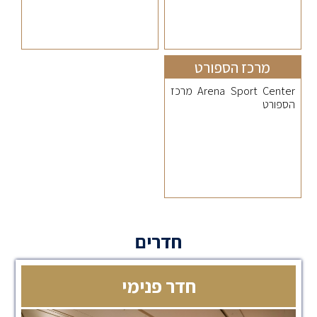
מרכז הספורט
Arena Sport Center מרכז
הספורט
חדרים
חדר פנימי