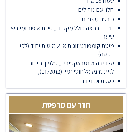
שטח 18 מ"ר
חלון עם נוף לים
כורסה מפנקת
חדר הרחצה כולל מקלחת, פינת איפור ומייבש
שיער
מיטת קומפורט זוגית או 2 מיטות יחיד (לפי
בקשה)
טלוויזיה אינטראקטיבית, טלפון, חיבור
לאינטרנט אלחוטי זמין (בתשלום),
כספת ומיני בר
חדר עם מרפסת