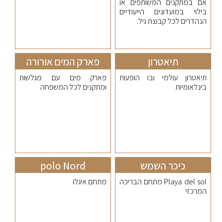
אם במתקנים המשותפים או
בילוי במועדונים הייעודיים
הנהדרים לכל קבוצת גיל.
תיאטרון
פארק המים אורורה
תיאטרון עולמי ובו הופעות
פארק מים עם מגלשות
בינלאומיות
ומתקנים לכל המשפחה
כיכר השמש
polo Nord
Playa del sol מתחם הבריכה
מתחם איגלו
המרכזי