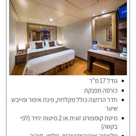
גודל 17 מ"ר
כורסה מפנקת
חדר הרחצה כולל מקלחת, פינת איפור ומייבש
שיער
מיטת קומפורט זוגית או 2 מיטות יחיד (לפי
בקשה)
טלוויזיה אינטראקטיבית, טלפון, חיבור