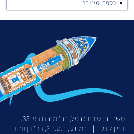
כספת ומיני בר
משרדנו: טירת כרמל, רח' מנחם בגין 35,
בניין לינק | רמת גן, ב.ס.ר 2, רח' בן גוריון