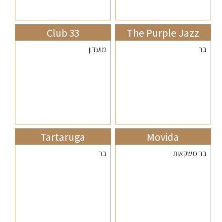
Club 33
The Purple Jazz
בר
מועדון
Tartaruga
Movida
בר משקאות
בר