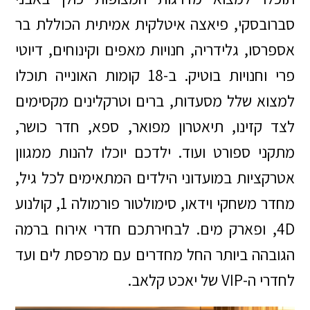
סברובסקי, פיאצה איטלקית אמיתית הכוללת בר
אספרסו, גלידריה, חנויות מאפים וקינוחים, דיוטי
פרי וחנויות בוטיק. ב-18 קומות האונייה תוכלו
למצוא שלל מסעדות, ברים וטרקלינים מקסימים
לצד קזינו, תיאטרון מפואר, ספא, חדר כושר,
מתקני ספורט ועוד. ילדכם יוכלו להנות ממגוון
אטרקציות במועדוני הילדים המתאימים לכל גיל,
מחדר משחקי וידאו, סימולטור פורמולה 1, קולנוע
4D, ופארק מים. לבחירתכם חדרי אירוח ברמה
הגובהה ביותר החל מחדרים עם מרפסת לים ועד
לחדרי ה-VIP של יאכט קלאב.