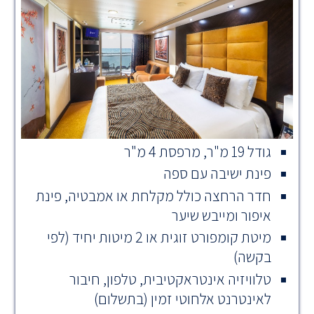
גודל 19 מ"ר, מרפסת 4 מ"ר
פינת ישיבה עם ספה
חדר הרחצה כולל מקלחת או אמבטיה, פינת
איפור ומייבש שיער
מיטת קומפורט זוגית או 2 מיטות יחיד (לפי
בקשה)
טלוויזיה אינטראקטיבית, טלפון, חיבור
לאינטרנט אלחוטי זמין (בתשלום)