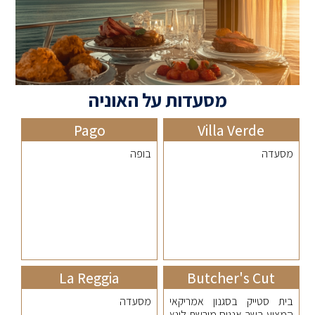
מסעדות על האוניה
Pago
Villa Verde
מסעדה
בופה
La Reggia
Butcher's Cut
בית סטייק בסגנון אמריקאי
מסעדה
המציע בשר אנגוס מורשת לינץ