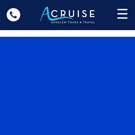
Update cookies preferences
☰